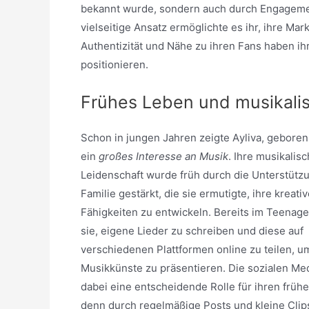
bekannt wurde, sondern auch durch Engageme
vielseitige Ansatz ermöglichte es ihr, ihre Ma
Authentizität und Nähe zu ihren Fans haben ih
positionieren.
Frühes Leben und musikalis
Schon in jungen Jahren zeigte Аyliva, geboren
ein
großes Interesse an Musik
. Ihre musikalis
Leidenschaft wurde früh durch die Unterstützu
Familie gestärkt, die sie ermutigte, ihre kreati
Fähigkeiten zu entwickeln. Bereits im Teenage
sie, eigene Lieder zu schreiben und diese auf
verschiedenen Plattformen online zu teilen, u
Musikkünste zu präsentieren. Die sozialen Med
dabei eine entscheidende Rolle für ihren frühe
denn durch regelmäßige Posts und kleine Clip