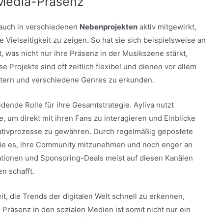
Media-Präsenz
a auch in verschiedenen
Nebenprojekten
aktiv mitgewirkt,
Vielseitigkeit zu zeigen. So hat sie sich beispielsweise an
t, was nicht nur ihre Präsenz in der Musikszene stärkt,
 Projekte sind oft zeitlich flexibel und dienen vor allem
eitern und verschiedene Genres zu erkunden.
dende Rolle für ihre Gesamtstrategie. Аyliva nutzt
e
, um direkt mit ihren Fans zu interagieren und Einblicke
reativprozesse zu gewähren. Durch regelmäßig gepostete
t sie es, ihre Community mitzunehmen und noch enger an
tionen und Sponsoring-Deals meist auf diesen Kanälen
n schafft.
it, die Trends der digitalen Welt schnell zu erkennen,
re Präsenz in den sozialen Medien ist somit nicht nur ein