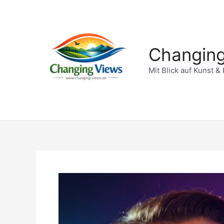
Zum
Inhalt
springen
Changin
Mit Blick auf Kunst & 