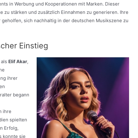
nts in Werbung und Kooperationen mit Marken. Dieser
rke zu stärken und zusätzlich Einnahmen zu generieren. Ihre
r geholfen, sich nachhaltig in der deutschen Musikszene zu
cher Einstieg
 als
Elif Akar
,
che
ng ihrer
ven
ralter begann
m ihre
ien spielten
n Erfolg,
s konnte sie