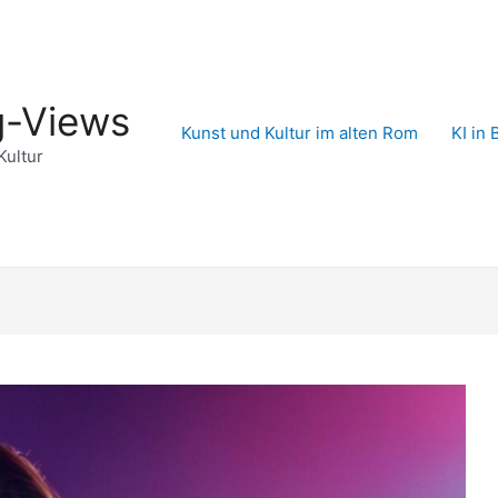
g-Views
Kunst und Kultur im alten Rom
KI in 
Kultur