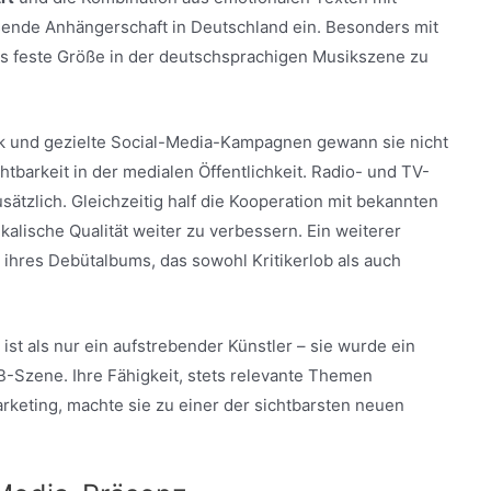
sende Anhängerschaft in Deutschland ein. Besonders mit
als feste Größe in der deutschsprachigen Musikszene zu
ik und gezielte Social-Media-Kampagnen gewann sie nicht
tbarkeit in der medialen Öffentlichkeit. Radio- und TV-
sätzlich. Gleichzeitig half die Kooperation mit bekannten
alische Qualität weiter zu verbessern. Ein weiterer
 ihres Debütalbums, das sowohl Kritikerlob als auch
 ist als nur ein aufstrebender Künstler – sie wurde ein
B-Szene. Ihre Fähigkeit, stets relevante Themen
rketing, machte sie zu einer der sichtbarsten neuen