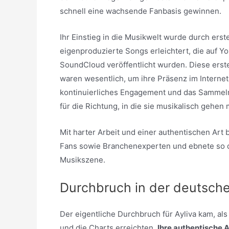
schnell eine wachsende Fanbasis gewinnen.
Ihr Einstieg in die Musikwelt wurde durch erst
eigenproduzierte Songs erleichtert, die auf 
SoundCloud veröffentlicht wurden. Diese erste
waren wesentlich, um ihre Präsenz im Intern
kontinuierliches Engagement und das Sammeln
für die Richtung, in die sie musikalisch gehen
Mit harter Arbeit und einer authentischen Art
Fans sowie Branchenexperten und ebnete so d
Musikszene.
Durchbruch in der deutsch
Der eigentliche Durchbruch für Аyliva kam, als
und die Charts erreichten.
Ihre authentische A