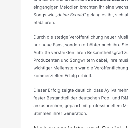
eingängigen Melodien brachten ihr eine wach
Songs wie
„deine Schuld“
gelang es ihr, sich 
etablieren.
Durch die stetige Veröffentlichung neuer Mus
nur neue Fans, sondern erhöhter auch ihre Sich
Auftritte verstärkten ihren Bekanntheitsgrad zu
Produzenten und Songwritern dabei, ihre musik
wichtiger Meilenstein war die Veröffentlichung
kommerziellen Erfolg erhielt.
Dieser Erfolg zeigte deutlich, dass Аyliva mehr
fester Bestandteil der deutschen Pop- und R&
anzusprechen, gepaart mit professionellem Ma
Stimmen ihrer Generation.