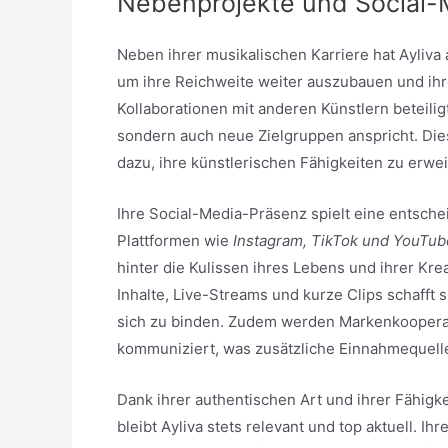
Nebenprojekte und Social-
Neben ihrer musikalischen Karriere hat Аyliv
um ihre Reichweite weiter auszubauen und ihre 
Kollaborationen mit anderen Künstlern beteilig
sondern auch neue Zielgruppen anspricht. Diese
dazu, ihre künstlerischen Fähigkeiten zu erw
Ihre Social-Media-Präsenz spielt eine entschei
Plattformen wie
Instagram, TikTok und YouTub
hinter die Kulissen ihres Lebens und ihrer K
Inhalte, Live-Streams und kurze Clips schaff
sich zu binden. Zudem werden Markenkoopera
kommuniziert, was zusätzliche Einnahmequelle
Dank ihrer authentischen Art und ihrer Fähigke
bleibt Аyliva stets relevant und top aktuell. Ih