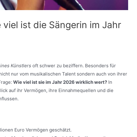
viel ist die Sängerin im Jahr
ines Künstlers
oft schwer zu beziffern. Besonders für
 nicht nur vom musikalischen Talent sondern auch von ihrer
Frage:
Wie viel ist sie im Jahr 2026 wirklich wert?
In
Blick auf ihr Vermögen, ihre Einnahmequellen und die
nflussen.
illionen Euro Vermögen geschätzt.