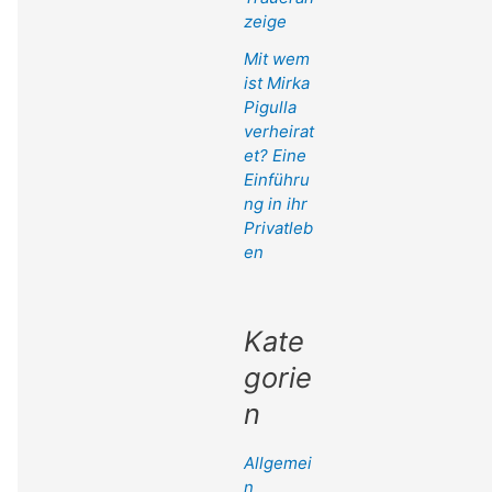
zeige
Mit wem
ist Mirka
Pigulla
verheirat
et? Eine
Einführu
ng in ihr
Privatleb
en
Kate
gorie
n
Allgemei
n