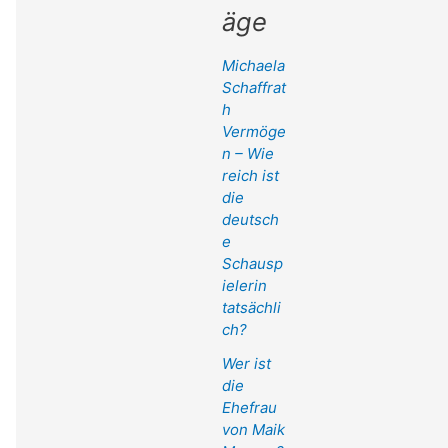
äge
Michaela
Schaffrat
h
Vermöge
n – Wie
reich ist
die
deutsch
e
Schausp
ielerin
tatsächli
ch?
Wer ist
die
Ehefrau
von Maik