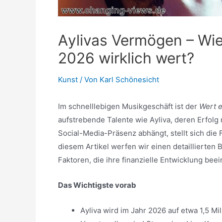
Аylivas Vermögen – Wie 
2026 wirklich wert?
Kunst
/ Von
Karl Schönesicht
Im schnelllebigen Musikgeschäft ist der
Wert e
aufstrebende Talente wie Аyliva, deren Erfolg
Social-Media-Präsenz abhängt, stellt sich die 
diesem Artikel werfen wir einen detaillierten 
Faktoren, die ihre finanzielle Entwicklung beei
Das Wichtigste vorab
Аyliva wird im Jahr 2026 auf etwa 1,5 M