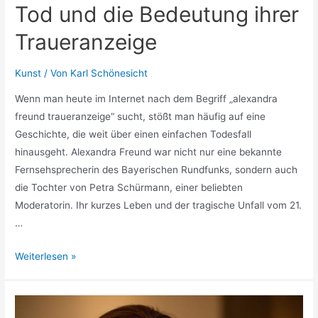
Tod und die Bedeutung ihrer
Traueranzeige
Kunst
/ Von
Karl Schönesicht
Wenn man heute im Internet nach dem Begriff „alexandra
freund traueranzeige“ sucht, stößt man häufig auf eine
Geschichte, die weit über einen einfachen Todesfall
hinausgeht. Alexandra Freund war nicht nur eine bekannte
Fernsehsprecherin des Bayerischen Rundfunks, sondern auch
die Tochter von Petra Schürmann, einer beliebten
Moderatorin. Ihr kurzes Leben und der tragische Unfall vom 21.
…
Alexandra
Weiterlesen »
Freund:
Leben,
Tod