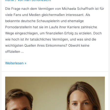
Die Frage nach dem Vermögen von Michaela Schaffrath ist für
viele Fans und Medien gleichermaßen interessant. Als
bekannte deutsche Schauspielerin und ehemalige
Pornodarstellerin hat sie im Laufe ihrer Karriere zahlreiche
Wege eingeschlagen, um finanziellen Erfolg zu erzielen. Doch
wie hoch ist ihr tatsächliches Vermögen, und was sind die
wichtigsten Quellen ihres Einkommens? Obwohl keine
offiziellen …
Michaela
Weiterlesen »
Schaffrath
Vermögen
–
Wie
reich
ist
die