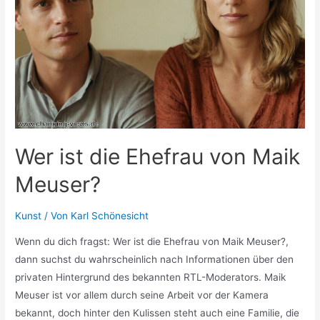
deutsche
Schauspielerin
tatsächlich?
Wer ist die Ehefrau von Maik
Meuser?
Kunst
/ Von
Karl Schönesicht
Wenn du dich fragst: Wer ist die Ehefrau von Maik Meuser?,
dann suchst du wahrscheinlich nach Informationen über den
privaten Hintergrund des bekannten RTL-Moderators. Maik
Meuser ist vor allem durch seine Arbeit vor der Kamera
bekannt, doch hinter den Kulissen steht auch eine Familie, die