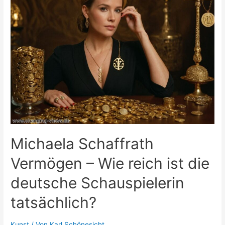
Michaela Schaffrath
Vermögen – Wie reich ist die
deutsche Schauspielerin
tatsächlich?
Kunst
/ Von
Karl Schönesicht