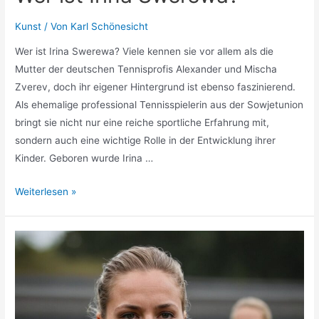
Kunst
/ Von
Karl Schönesicht
Wer ist Irina Swerewa? Viele kennen sie vor allem als die
Mutter der deutschen Tennisprofis Alexander und Mischa
Zverev, doch ihr eigener Hintergrund ist ebenso faszinierend.
Als ehemalige professional Tennisspielerin aus der Sowjetunion
bringt sie nicht nur eine reiche sportliche Erfahrung mit,
sondern auch eine wichtige Rolle in der Entwicklung ihrer
Kinder. Geboren wurde Irina …
Wer
Weiterlesen »
ist
Irina
Swerewa?