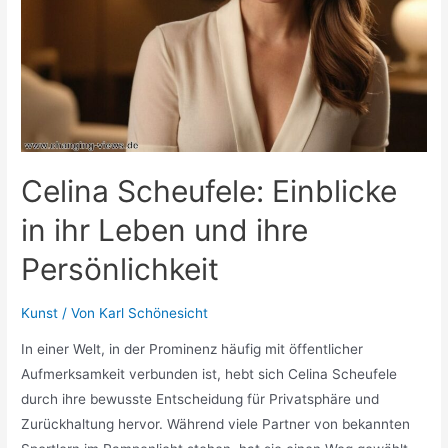
ihr
Privatleben
Celina Scheufele: Einblicke
in ihr Leben und ihre
Persönlichkeit
Kunst
/ Von
Karl Schönesicht
In einer Welt, in der Prominenz häufig mit öffentlicher
Aufmerksamkeit verbunden ist, hebt sich Celina Scheufele
durch ihre bewusste Entscheidung für Privatsphäre und
Zurückhaltung hervor. Während viele Partner von bekannten