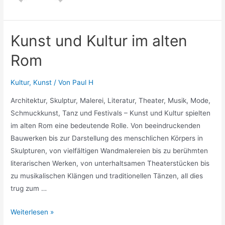
Kunst und Kultur im alten
Rom
Kultur
,
Kunst
/ Von
Paul H
Architektur, Skulptur, Malerei, Literatur, Theater, Musik, Mode,
Schmuckkunst, Tanz und Festivals – Kunst und Kultur spielten
im alten Rom eine bedeutende Rolle. Von beeindruckenden
Bauwerken bis zur Darstellung des menschlichen Körpers in
Skulpturen, von vielfältigen Wandmalereien bis zu berühmten
literarischen Werken, von unterhaltsamen Theaterstücken bis
zu musikalischen Klängen und traditionellen Tänzen, all dies
trug zum …
Kunst
Weiterlesen »
und