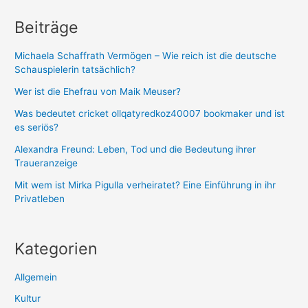
kulturelle
Beiträge
Analyse!
Michaela Schaffrath Vermögen – Wie reich ist die deutsche
Schauspielerin tatsächlich?
Wer ist die Ehefrau von Maik Meuser?
Was bedeutet cricket ollqatyredkoz40007 bookmaker und ist
es seriös?
Alexandra Freund: Leben, Tod und die Bedeutung ihrer
Traueranzeige
Mit wem ist Mirka Pigulla verheiratet? Eine Einführung in ihr
Privatleben
Kategorien
Allgemein
Kultur